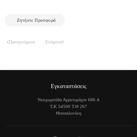
Ζητήστε Προσφορά
Προηγούμενα
Επόμενα
Εγκαταστάσεις
Νεοχωρούδα Αγροτεμάχιο 686 Α
Τ.Κ 54500 Τ.Θ 267
Θεσσαλονίκη