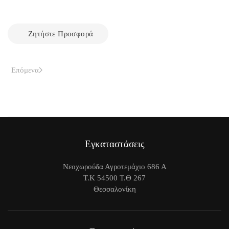
Ζητήστε Προσφορά
Επόμενα
Εγκαταστάσεις
Νεοχωρούδα Αγροτεμάχιο 686 Α
Τ.Κ 54500 Τ.Θ 267
Θεσσαλονίκη