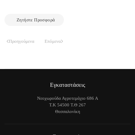
Ζητήστε Προσφορά
Προηγούμενα
Επόμενα
Εγκαταστάσεις
Νεοχωρούδα Αγροτεμάχιο 686 Α
Τ.Κ 54500 Τ.Θ 267
Θεσσαλονίκη